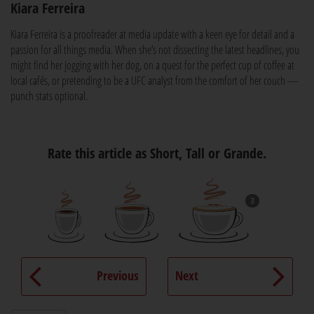
Kiara Ferreira
Kiara Ferreira is a proofreader at media update with a keen eye for detail and a
passion for all things media. When she’s not dissecting the latest headlines, you
might find her jogging with her dog, on a quest for the perfect cup of coffee at
local cafés, or pretending to be a UFC analyst from the comfort of her couch —
punch stats optional.
Rate this article as Short, Tall or Grande.
3
Previous
Next