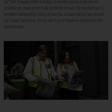
tyd" met 'n koppie koffie of ontbyt. In hierdie tyd lees hulle nie net
opskrifte nie, maar geniet hulle eintlik die inhoud. Die voordeel van 'n
weeklikse aanbieding is dat jy dit kan hou of saam met jou kan dra om
oor 'n paar dae te lees. Dit het ook 'n groot impak en voordeel vir slim
adverteerders.